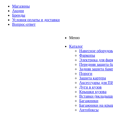
Магазины
Акции
Бренды
Условия оплаты и доставки
Вопрос-ответ
Меню
Каталог
Навесное оборудов
Фаркопы
Электрика для фар
Передняя защита б
Задняя защита бам
Пороги
Защита картера
Аксессуары для 
Дуги в кузов
Крышки кузова
Вставки (вкладыши
Багажники
Багажники на кры
Автобоксы