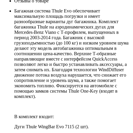
Отзывы о товаре
Багажная система Thule Evo обеспечивает
максимальную площадь погрузки и имеет
разнообразные варианты дуг багажника. Комплект
багажника Thule на аэродинамических дугах для
Mercedes-Benz Viano с Т-профилем, выпущенных в
период 2003-2014 года. Багажник с высокой
грузоподъемностью (до 100 кг) и низким уровнем шума
делают эту модель автобагажника оптимальным в
соотношении цена-качество. Верхние Т-образные
направляющие вместе с интерфейсом QuickAccess
позволяют легко и быстро устанавливать аксессуары, а
затем снимать их. Благодаря технологии WindDiffuser
движение потока воздуха нарушается, что снижает его
сопротивление и уровень шума, а также помогает
экономить топливо. Фиксируется на автомобиле с
помощью замков системы Thule One-Key (входят в
комплект).
В комплект входит:
Дуги Thule WingBar Evo 7115 (2 шт).