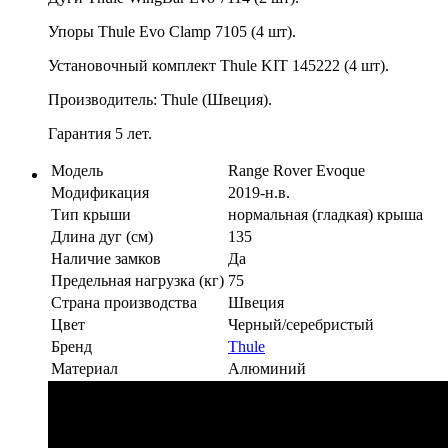
Упоры Thule Evo Clamp 7105 (4 шт).
Установочный комплект Thule KIT 145222 (4 шт).
Производитель: Thule (Швеция).
Гарантия 5 лет.
Модель
Range Rover Evoque
Модификация
2019-н.в.
Тип крыши
нормальная (гладкая) крыша
Длина дуг (см)
135
Наличие замков
Да
Предельная нагрузка (кг)
75
Страна производства
Швеция
Цвет
Черный/серебристый
Бренд
Thule
Материал
Алюминий