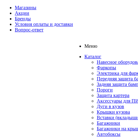
Магазины
Акции
Бренды
Условия оплаты и доставки
Вопрос-ответ
Меню
Каталог
Навесное оборудов
Фаркопы
Электрика для фар
Передняя защита б
Задняя защита бам
Пороги
Защита картера
Аксессуары для 
Дуги в кузов
Крышки кузова
Вставки (вкладыши
Багажники
Багажники на кры
Автобоксы