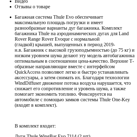
Видео
Отзывы о товаре
Багажная система Thule Evo обеспечивает
максимальную площадь погрузки и имеет
разнообразные варианты дуг багажника. Комплект
багажника Thule на аэродинамических дугах для Land
Rover Range Rover Evoque с нормальной
(гладкой) крышей, выпущенных в период 2019-
н.в. Багажник с высокой грузоподъемностью (до 75 кг) и
низким уровнем шума делают эту модель автобагажника
оптимальным в соотношении цена-качество. Верхние Т-
образные направляющие вместе с интерфейсом
QuickAccess позволяют легко и быстро устанавливать
аксессуары, а затем снимать их. Благодаря технологии
WindDiffuser движение потока воздуха нарушается, что
снижает его сопротивление и уровень шума, а также
помогает экономить топливо. Фиксируется на
автомобиле с помощью замков системы Thule One-Key
(входят в комплект).
В комплект входит:
Дуги Thule WingBar Evo 7114 (2 шт).