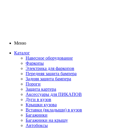
Меню
Каталог
Навесное оборудование
Фаркопы
Электрика для фаркопов
Передняя защита бампера
Задняя защита бампера
Пороги
Защита картера
Аксессуары для ПИКАПОВ
Дуги в кузов
Крышки кузова
Вставки (вкладыши) в кузов
Багажники
Багажники на крышу
Автобоксы