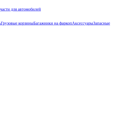
части для автомобилей
ь
Грузовые корзины
Багажники на фаркоп
Аксессуары
Запасные