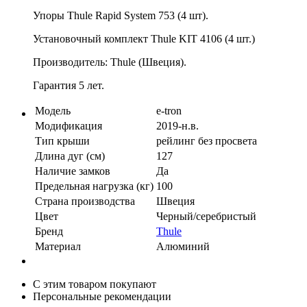
Упоры Thule Rapid System 753 (4 шт).
Установочный комплект Thule KIT 4106 (4 шт.)
Производитель: Thule (Швеция).
Гарантия 5 лет.
Модель
e-tron
Модификация
2019-н.в.
Тип крыши
рейлинг без просвета
Длина дуг (см)
127
Наличие замков
Да
Предельная нагрузка (кг)
100
Страна производства
Швеция
Цвет
Черный/серебристый
Бренд
Thule
Материал
Алюминий
С этим товаром покупают
Персональные рекомендации