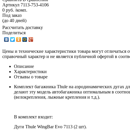
Артикул
7113-753-4106
0 руб. /комп.
Под заказ
(до 40 дней)
Рассчитать доставку
Поделиться
Цены и технические характеристики товара могут отличаться о
справочный характер и не является публичной офертой в соотв
Описание
Характеристики
Отзывы о товаре
Комплект багажника Thule на аэродинамических дугах для
делают эту модель автобагажника оптимальным в соотно
(велокрепления, лыжные крепления и т.д.).
В комплект входит:
Дуги Thule WingBar Evo 7113 (2 шт).