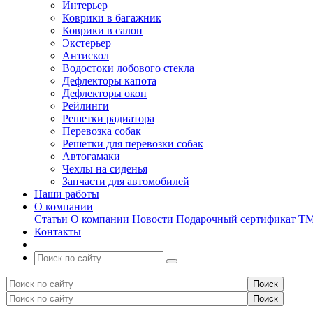
Интерьер
Коврики в багажник
Коврики в салон
Экстерьер
Антискол
Водостоки лобового стекла
Дефлекторы капота
Дефлекторы окон
Рейлинги
Решетки радиатора
Перевозка собак
Решетки для перевозки собак
Автогамаки
Чехлы на сиденья
Запчасти для автомобилей
Наши работы
О компании
Статьи
О компании
Новости
Подарочный сертификат Т
Контакты