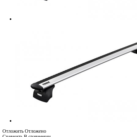
Отложить
Отложено
Сравнить
В сравнении