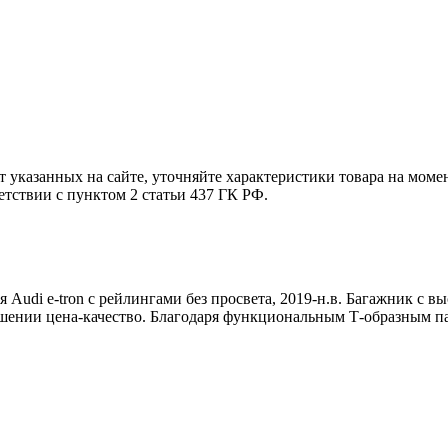
т указанных на сайте, уточняйте характеристики товара на моме
етствии с пунктом 2 статьи 437 ГК РФ.
 Audi e-tron с рейлингами без просвета, 2019-н.в. Багажник с 
шении цена-качество. Благодаря функциональным Т-образным па