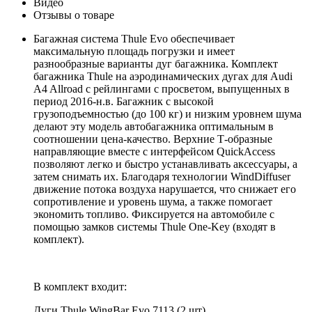
Видео
Отзывы о товаре
Багажная система Thule Evo обеспечивает
максимальную площадь погрузки и имеет
разнообразные варианты дуг багажника. Комплект
багажника Thule на аэродинамических дугах для Audi
A4 Allroad с рейлингами с просветом, выпущенных в
период 2016-н.в. Багажник с высокой
грузоподъемностью (до 100 кг) и низким уровнем шума
делают эту модель автобагажника оптимальным в
соотношении цена-качество. Верхние Т-образные
направляющие вместе с интерфейсом QuickAccess
позволяют легко и быстро устанавливать аксессуары, а
затем снимать их. Благодаря технологии WindDiffuser
движение потока воздуха нарушается, что снижает его
сопротивление и уровень шума, а также помогает
экономить топливо. Фиксируется на автомобиле с
помощью замков системы Thule One-Key (входят в
комплект).
В комплект входит:
Дуги Thule WingBar Evo 7113 (2 шт).