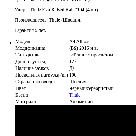
Упоры Thule Evo Raised Rail 7104 (4 шт).
Производитель: Thule (Швеция).
Гарантия 5 лет.
Модель
A4 Allroad
Модификация
(B9) 2016-н.в.
Тип крыши
рейлинг с просветом
Длина дуг (см)
127
Наличие замков
Да
Предельная нагрузка (кг)
100
Страна производства
Швеция
Цвет
Черный/серебристый
Бренд
Thule
Материал
Алюминий