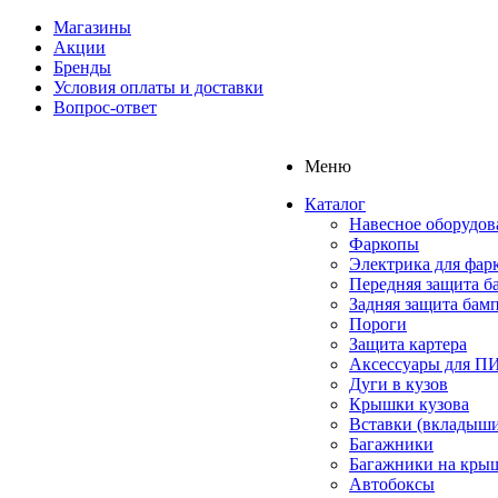
Магазины
Акции
Бренды
Условия оплаты и доставки
Вопрос-ответ
Меню
Каталог
Навесное оборудов
Фаркопы
Электрика для фар
Передняя защита б
Задняя защита бам
Пороги
Защита картера
Аксессуары для 
Дуги в кузов
Крышки кузова
Вставки (вкладыши
Багажники
Багажники на кры
Автобоксы