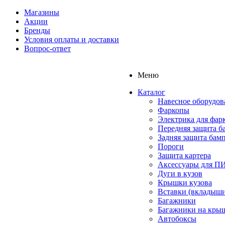
Магазины
Акции
Бренды
Условия оплаты и доставки
Вопрос-ответ
Меню
Каталог
Навесное оборудов
Фаркопы
Электрика для фар
Передняя защита б
Задняя защита бам
Пороги
Защита картера
Аксессуары для 
Дуги в кузов
Крышки кузова
Вставки (вкладыши
Багажники
Багажники на кры
Автобоксы