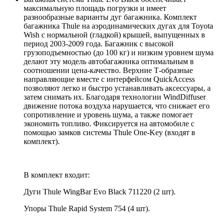
максимальную площадь погрузки и имеет
разнообразные варианты дуг багажника. Комплект
багажника Thule на аэродинамических дугах для Toyota
Wish с нормальной (гладкой) крышей, выпущенных в
период 2003-2009 года. Багажник с высокой
грузоподъемностью (до 100 кг) и низким уровнем шума
делают эту модель автобагажника оптимальным в
соотношении цена-качество. Верхние Т-образные
направляющие вместе с интерфейсом QuickAccess
позволяют легко и быстро устанавливать аксессуары, а
затем снимать их. Благодаря технологии WindDiffuser
движение потока воздуха нарушается, что снижает его
сопротивление и уровень шума, а также помогает
экономить топливо. Фиксируется на автомобиле с
помощью замков системы Thule One-Key (входят в
комплект).
В комплект входит:
Дуги Thule WingBar Evo Black 711220 (2 шт).
Упоры Thule Rapid System 754 (4 шт).