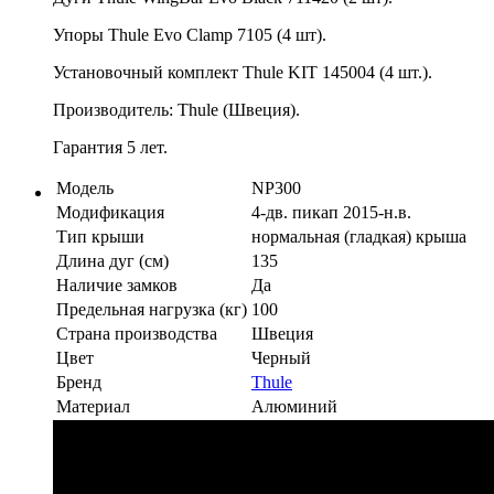
Упоры Thule Evo Clamp 7105 (4 шт).
Установочный комплект Thule KIT 145004 (4 шт.).
Производитель: Thule (Швеция).
Гарантия 5 лет.
Модель
NP300
Модификация
4-дв. пикап 2015-н.в.
Тип крыши
нормальная (гладкая) крыша
Длина дуг (см)
135
Наличие замков
Да
Предельная нагрузка (кг)
100
Страна производства
Швеция
Цвет
Черный
Бренд
Thule
Материал
Алюминий