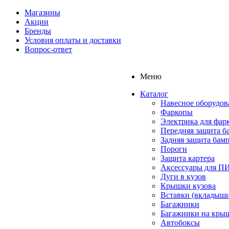
Магазины
Акции
Бренды
Условия оплаты и доставки
Вопрос-ответ
Меню
Каталог
Навесное оборудов
Фаркопы
Электрика для фар
Передняя защита б
Задняя защита бам
Пороги
Защита картера
Аксессуары для 
Дуги в кузов
Крышки кузова
Вставки (вкладыши
Багажники
Багажники на кры
Автобоксы