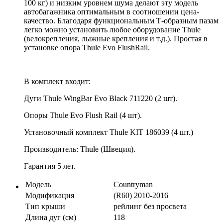
100 кг) и низким уровнем шума делают эту модель
автобагажника оптимальным в соотношении цена-
качество. Благодаря функциональным Т-образным пазам
легко можно установить любое оборудование Thule
(велокрепления, лыжные крепления и т.д.). Простая в
установке опора Thule Evo FlushRail.
В комплект входит:
Дуги Thule WingBar Evo Black 711220 (2 шт).
Опоры Thule Evo Flush Rail (4 шт).
Установочный комплект Thule KIT 186039 (4 шт.)
Производитель: Thule (Швеция).
Гарантия 5 лет.
Модель
Countryman
Модификация
(R60) 2010-2016
Тип крыши
рейлинг без просвета
Длина дуг (см)
118