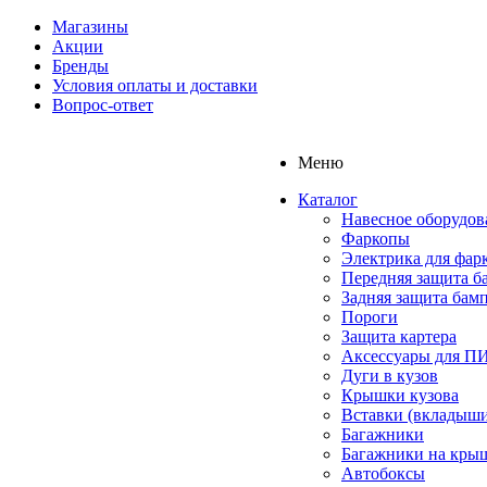
Магазины
Акции
Бренды
Условия оплаты и доставки
Вопрос-ответ
Меню
Каталог
Навесное оборудов
Фаркопы
Электрика для фар
Передняя защита б
Задняя защита бам
Пороги
Защита картера
Аксессуары для 
Дуги в кузов
Крышки кузова
Вставки (вкладыши
Багажники
Багажники на кры
Автобоксы