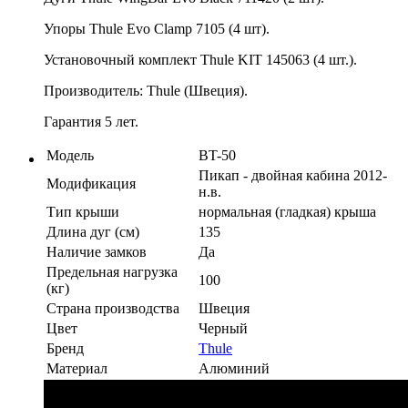
Упоры Thule Evo Clamp 7105 (4 шт).
Установочный комплект Thule KIT 145063 (4 шт.).
Производитель: Thule (Швеция).
Гарантия 5 лет.
Модель
BT-50
Пикап - двойная кабина 2012-
Модификация
н.в.
Тип крыши
нормальная (гладкая) крыша
Длина дуг (см)
135
Наличие замков
Да
Предельная нагрузка
100
(кг)
Страна производства
Швеция
Цвет
Черный
Бренд
Thule
Материал
Алюминий