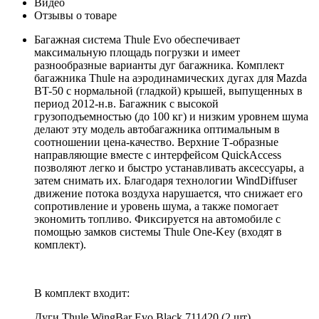
Видео
Отзывы о товаре
Багажная система Thule Evo обеспечивает
максимальную площадь погрузки и имеет
разнообразные варианты дуг багажника. Комплект
багажника Thule на аэродинамических дугах для Mazda
BT-50 с нормальной (гладкой) крышей, выпущенных в
период 2012-н.в. Багажник с высокой
грузоподъемностью (до 100 кг) и низким уровнем шума
делают эту модель автобагажника оптимальным в
соотношении цена-качество. Верхние Т-образные
направляющие вместе с интерфейсом QuickAccess
позволяют легко и быстро устанавливать аксессуары, а
затем снимать их. Благодаря технологии WindDiffuser
движение потока воздуха нарушается, что снижает его
сопротивление и уровень шума, а также помогает
экономить топливо. Фиксируется на автомобиле с
помощью замков системы Thule One-Key (входят в
комплект).
В комплект входит:
Дуги Thule WingBar Evo Black 711420 (2 шт).