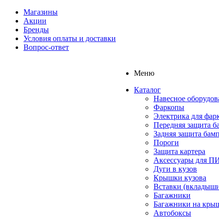
Магазины
Акции
Бренды
Условия оплаты и доставки
Вопрос-ответ
Меню
Каталог
Навесное оборудов
Фаркопы
Электрика для фар
Передняя защита б
Задняя защита бам
Пороги
Защита картера
Аксессуары для 
Дуги в кузов
Крышки кузова
Вставки (вкладыши
Багажники
Багажники на кры
Автобоксы