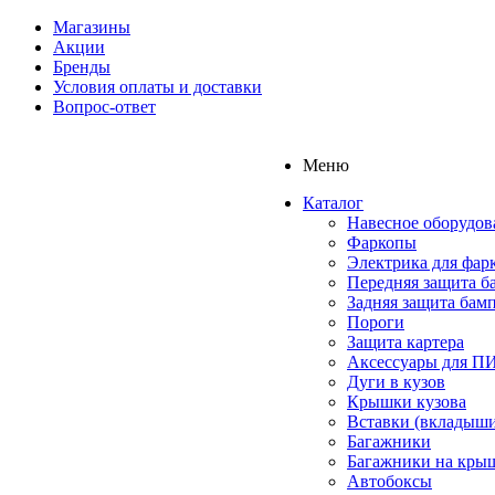
Магазины
Акции
Бренды
Условия оплаты и доставки
Вопрос-ответ
Меню
Каталог
Навесное оборудов
Фаркопы
Электрика для фар
Передняя защита б
Задняя защита бам
Пороги
Защита картера
Аксессуары для 
Дуги в кузов
Крышки кузова
Вставки (вкладыши
Багажники
Багажники на кры
Автобоксы