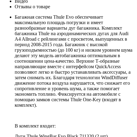
Видео
Отзывы о товаре
Багажная система Thule Evo обеспечивает
максимальную площадь погрузки и имеет
разнообразные варианты дуг багажника. Комплект
багажника Thule на аэродинамических дугах для Audi
A4 Allroad с рейлингами с просветом, выпущенных в
период 2008-2015 года. Багажник с высокой
грузоподъемностью (до 100 кг) и низким уровнем шума
делают эту модель автобагажника оптимальным в
соотношении цена-качество. Верхние Т-образные
направляющие вместе с интерфейсом QuickAccess
позволяют легко и быстро устанавливать аксессуары, а
затем снимать их. Благодаря технологии WindDiffuser
движение потока воздуха нарушается, что снижает его
сопротивление и уровень шума, а также помогает
экономить топливо. Фиксируется на автомобиле с
помощью замков системы Thule One-Key (входят в
комплект).
В комплект входит:
Дуги Thule WingBar Evo Black 711320 (2 шт).