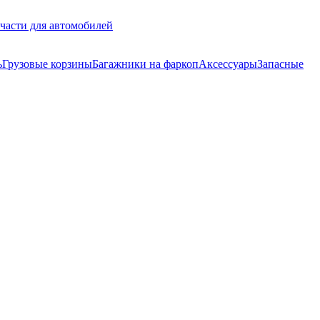
части для автомобилей
ь
Грузовые корзины
Багажники на фаркоп
Аксессуары
Запасные