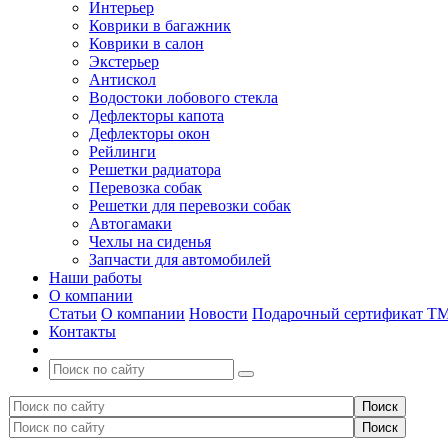
Интерьер
Коврики в багажник
Коврики в салон
Экстерьер
Антискол
Водостоки лобового стекла
Дефлекторы капота
Дефлекторы окон
Рейлинги
Решетки радиатора
Перевозка собак
Решетки для перевозки собак
Автогамаки
Чехлы на сиденья
Запчасти для автомобилей
Наши работы
О компании
Статьи
О компании
Новости
Подарочный сертификат Т
Контакты