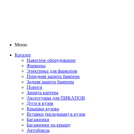
Меню
Каталог
Навесное оборудование
Фаркопы
Электрика для фаркопов
Передняя защита бампера
Задняя защита бампера
Пороги
Защита картера
Аксессуары для ПИКАПОВ
Дуги в кузов
Крышки кузова
Вставки (вкладыши) в кузов
Багажники
Багажники на крышу
Автобоксы