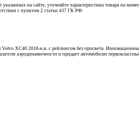
т указанных на сайте, уточняйте характеристики товара на моме
етствии с пунктом 2 статьи 437 ГК РФ.
 Volvo XC40 2018-н.в. с рейлингом без просвета. Инновационны
казатели аэродинамичности и придает автомобилю первоклассн