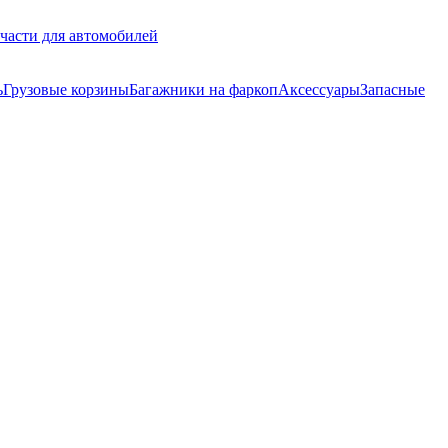
части для автомобилей
ь
Грузовые корзины
Багажники на фаркоп
Аксессуары
Запасные