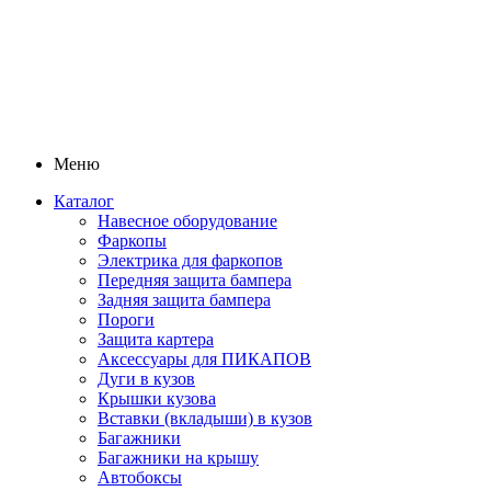
Меню
Каталог
Навесное оборудование
Фаркопы
Электрика для фаркопов
Передняя защита бампера
Задняя защита бампера
Пороги
Защита картера
Аксессуары для ПИКАПОВ
Дуги в кузов
Крышки кузова
Вставки (вкладыши) в кузов
Багажники
Багажники на крышу
Автобоксы