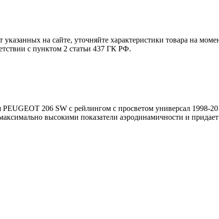
т указанных на сайте, уточняйте характеристики товара на моме
етствии с пунктом 2 статьи 437 ГК РФ.
я PEUGEOT 206 SW с рейлингом с просветом универсал 1998-20
т максимально высокими показатели аэродинамичности и прида