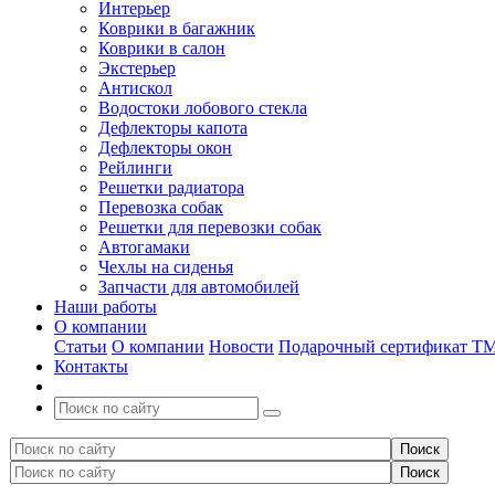
Интерьер
Коврики в багажник
Коврики в салон
Экстерьер
Антискол
Водостоки лобового стекла
Дефлекторы капота
Дефлекторы окон
Рейлинги
Решетки радиатора
Перевозка собак
Решетки для перевозки собак
Автогамаки
Чехлы на сиденья
Запчасти для автомобилей
Наши работы
О компании
Статьи
О компании
Новости
Подарочный сертификат Т
Контакты