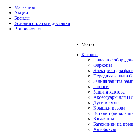
Магазины
Акции
Бренды
Условия оплаты и доставки
Вопрос-ответ
Меню
Каталог
Навесное оборудов
Фаркопы
Электрика для фар
Передняя защита б
Задняя защита бам
Пороги
Защита картера
Аксессуары для 
Дуги в кузов
Крышки кузова
Вставки (вкладыши
Багажники
Багажники на кры
Автобоксы