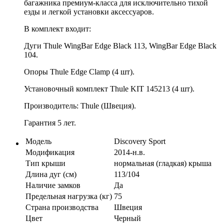
багажника премиум-класса для исключительно тихой
езды и легкой установки аксессуаров.
В комплект входит:
Дуги Thule WingBar Edge Black 113, WingBar Edge Black
104.
Опоры Thule Edge Clamp (4 шт).
Установочный комплект Thule KIT 145213 (4 шт).
Производитель: Thule (Швеция).
Гарантия 5 лет.
Модель
Discovery Sport
Модификация
2014-н.в.
Тип крыши
нормальная (гладкая) крыша
Длина дуг (см)
113/104
Наличие замков
Да
Предельная нагрузка (кг)
75
Страна производства
Швеция
Цвет
Черный