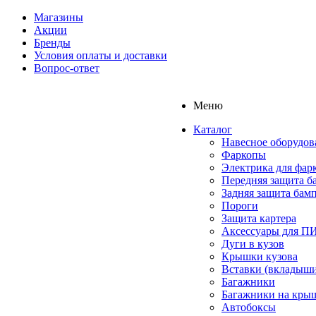
Магазины
Акции
Бренды
Условия оплаты и доставки
Вопрос-ответ
Меню
Каталог
Навесное оборудов
Фаркопы
Электрика для фар
Передняя защита б
Задняя защита бам
Пороги
Защита картера
Аксессуары для 
Дуги в кузов
Крышки кузова
Вставки (вкладыши
Багажники
Багажники на кры
Автобоксы