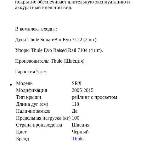
покрытие обеспечивает длительную эксплуатацию и
аккуратный внешний вид.
В комплект входит:
Дуги Thule SquareBar Evo 7122 (2 шт).
Упоры Thule Evo Raised Rail 7104 (4 шт).
Производитель: Thule (Швеция).
Гарантия 5 лет.
Модель
SRX
Модификация
2005-2015
Тип крыши
рейлинг с просветом
Длина дуг (см)
118
Наличие замков
Да
Предельная нагрузка (кг)
100
Страна производства
Швеция
Цвет
Черный
Бренд
Thule