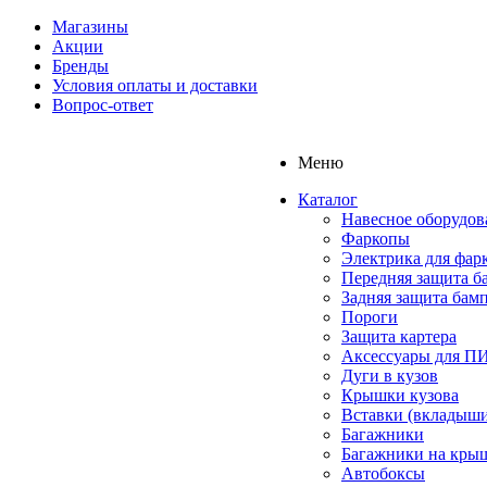
Магазины
Акции
Бренды
Условия оплаты и доставки
Вопрос-ответ
Меню
Каталог
Навесное оборудов
Фаркопы
Электрика для фар
Передняя защита б
Задняя защита бам
Пороги
Защита картера
Аксессуары для 
Дуги в кузов
Крышки кузова
Вставки (вкладыши
Багажники
Багажники на кры
Автобоксы