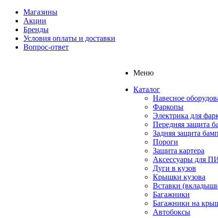
Магазины
Акции
Бренды
Условия оплаты и доставки
Вопрос-ответ
Меню
Каталог
Навесное оборудов
Фаркопы
Электрика для фар
Передняя защита б
Задняя защита бам
Пороги
Защита картера
Аксессуары для 
Дуги в кузов
Крышки кузова
Вставки (вкладыши
Багажники
Багажники на кры
Автобоксы