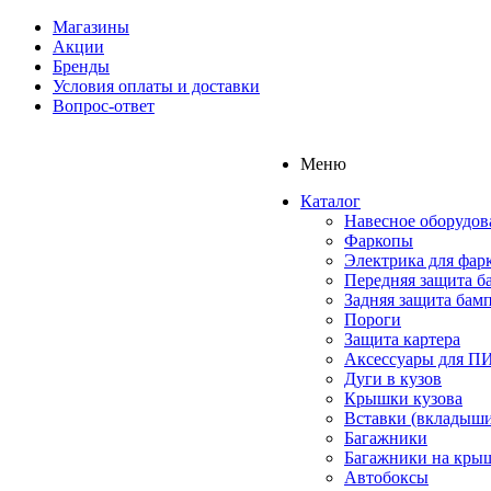
Магазины
Акции
Бренды
Условия оплаты и доставки
Вопрос-ответ
Меню
Каталог
Навесное оборудов
Фаркопы
Электрика для фар
Передняя защита б
Задняя защита бам
Пороги
Защита картера
Аксессуары для 
Дуги в кузов
Крышки кузова
Вставки (вкладыши
Багажники
Багажники на кры
Автобоксы