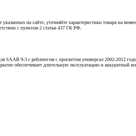
т указанных на сайте, уточняйте характеристики товара на моме
етствии с пунктом 2 статьи 437 ГК РФ.
для SAAB 9-3 с рейлингом с просветом универсал 2002-2012 год
окрытие обеспечивает длительную эксплуатацию и аккуратный в