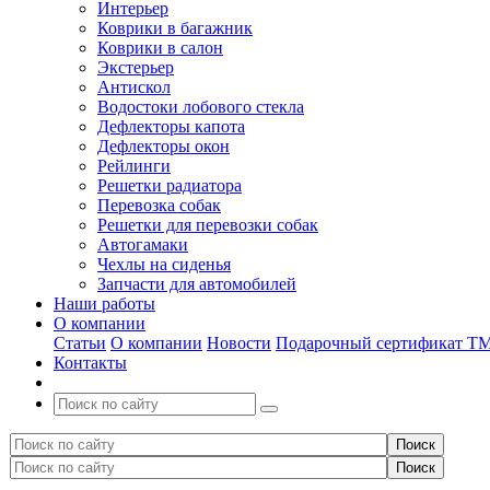
Интерьер
Коврики в багажник
Коврики в салон
Экстерьер
Антискол
Водостоки лобового стекла
Дефлекторы капота
Дефлекторы окон
Рейлинги
Решетки радиатора
Перевозка собак
Решетки для перевозки собак
Автогамаки
Чехлы на сиденья
Запчасти для автомобилей
Наши работы
О компании
Статьи
О компании
Новости
Подарочный сертификат Т
Контакты