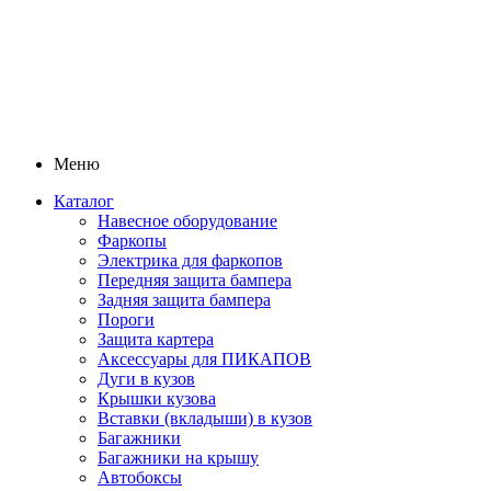
Меню
Каталог
Навесное оборудование
Фаркопы
Электрика для фаркопов
Передняя защита бампера
Задняя защита бампера
Пороги
Защита картера
Аксессуары для ПИКАПОВ
Дуги в кузов
Крышки кузова
Вставки (вкладыши) в кузов
Багажники
Багажники на крышу
Автобоксы