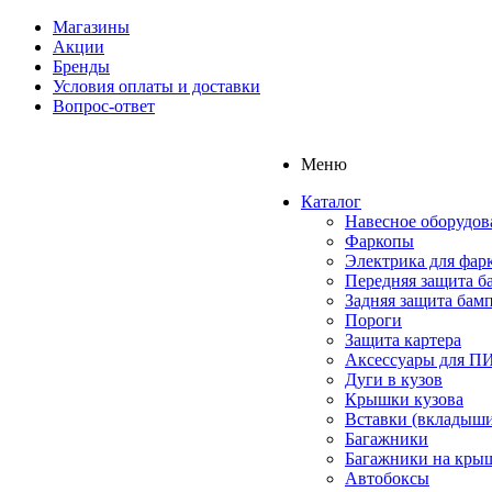
Магазины
Акции
Бренды
Условия оплаты и доставки
Вопрос-ответ
Меню
Каталог
Навесное оборудов
Фаркопы
Электрика для фар
Передняя защита б
Задняя защита бам
Пороги
Защита картера
Аксессуары для 
Дуги в кузов
Крышки кузова
Вставки (вкладыши
Багажники
Багажники на кры
Автобоксы