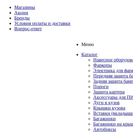
Магазины
Акции
Бренды
Условия оплаты и доставки
Вопрос-ответ
Меню
Каталог
Навесное оборудов
Фаркопы
Электрика для фар
Передняя защита б
Задняя защита бам
Пороги
Защита картера
Аксессуары для 
Дуги в кузов
Крышки кузова
Вставки (вкладыши
Багажники
Багажники на кры
Автобоксы