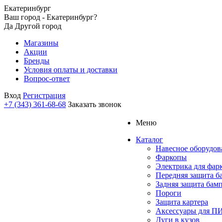
Екатеринбург
Ваш город - Екатеринбург?
Да
Другой город
Магазины
Акции
Бренды
Условия оплаты и доставки
Вопрос-ответ
Вход
Регистрация
+7 (343) 361-68-68
Заказать звонок
Меню
Каталог
Навесное оборудов
Фаркопы
Электрика для фар
Передняя защита б
Задняя защита бам
Пороги
Защита картера
Аксессуары для 
Дуги в кузов