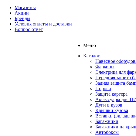
Магазины
Акции
Бренды
Условия оплаты и доставки
Вопрос-ответ
Меню
Каталог
Навесное оборудов
Фаркопы
Электрика для фар
Передняя защита б
Задняя защита бам
Пороги
Защита картера
Аксессуары для 
Дуги в кузов
Крышки кузова
Вставки (вкладыши
Багажники
Багажники на кры
Автобоксы