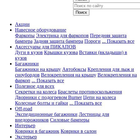
Акции
Навесное оборудование
Фаркопы
Электрика для фаркопов
Передняя защита
бампера
Задняя защита бампера
Пороги
... Показать все
Аксессуары для ПИКАПОВ
Дуги в кузов
Крышки кузова
Вставки (вкладыши) в
кузов
Багажники
Багажники на крышу
Автобоксы
Крепления для лыж и
сноубордов
Велокрепления на крышу
Велокрепления на
фаркоп
... Показать все
Полезное для всех
Секретки на колеса
Браслеты противоскольжения
Дворники с подогревом Burner
Цепи на колеса
Колесные болты и гайки
... Показать все
Off-road
Экспедиционные багажники
Лестницы для
внедорожников
Силовые бамперы
Интерьер
Коврики в багажник
Коврики в салон
Экстерьер