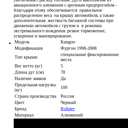
авиационного алюминия с арочным предпрогибом -
благодаря этому обеспечивается правильное
распределение веса на крышу автомобиля, а также
дополнительная жесткость багажной системы при
движении автомобиля с грузом и в режимах
экстремального вождения: резкое торможение,
ускорение и маневрирование.
Модель
Kangoo
Модификация
Фургон 1998-2008
специальные фиксированные
Тип крыши
места
Вес нетто (кг)
5
Длина дуг (см)
78
Наличие замков
Да
Предельная нагрузка
100
(кг)
Страна производства
Россия
Цвет
Черный
Бренд
Rollster
Материал
Алюминий