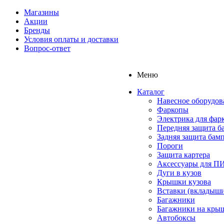
Магазины
Акции
Бренды
Условия оплаты и доставки
Вопрос-ответ
Меню
Каталог
Навесное оборудов
Фаркопы
Электрика для фар
Передняя защита б
Задняя защита бам
Пороги
Защита картера
Аксессуары для 
Дуги в кузов
Крышки кузова
Вставки (вкладыши
Багажники
Багажники на кры
Автобоксы