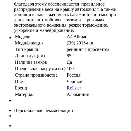
благодаря этому обеспечивается правильное
распределение веса на крышу автомобиля, а также
дополнительная жесткость багажной системы при
движении автомобиля с грузом и в режимах
экстремального вождения: резкое торможение,
ускорение и маневрирование.
Модель
A4 Allroad
Модификация
(B9) 2016-н.в.
Тип крыши
рейлинг с просветом
Длина дуг (см)
85
Наличие замков
Да
Предельная нагрузка (кг)
100
Страна производства
Россия
Цвет
Черный
Бренд
Rollster
Материал
Алюминий
Персональные рекомендации