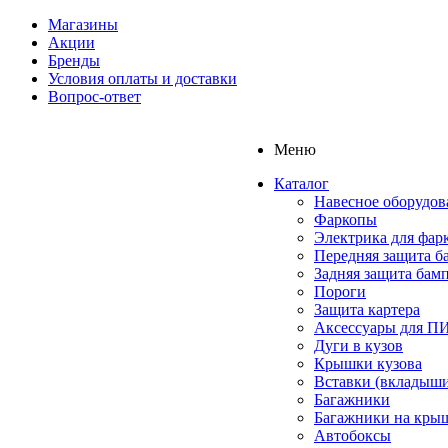
Магазины
Акции
Бренды
Условия оплаты и доставки
Вопрос-ответ
Меню
Каталог
Навесное оборудов
Фаркопы
Электрика для фар
Передняя защита б
Задняя защита бам
Пороги
Защита картера
Аксессуары для 
Дуги в кузов
Крышки кузова
Вставки (вкладыши
Багажники
Багажники на кры
Автобоксы