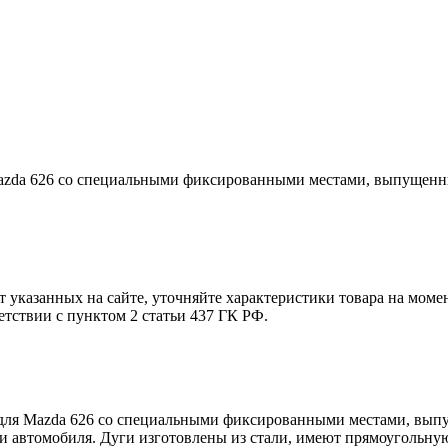
azda 626 со специальными фиксированными местами, выпущенны
т указанных на сайте, уточняйте характеристики товара на моме
етствии с пунктом 2 статьи 437 ГК РФ.
для Mazda 626 со специальными фиксированными местами, выпу
и автомобиля. Дуги изготовлены из стали, имеют прямоугольную