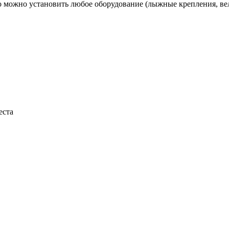
ко можно установить любое оборудование (лыжные крепления, ве
еста