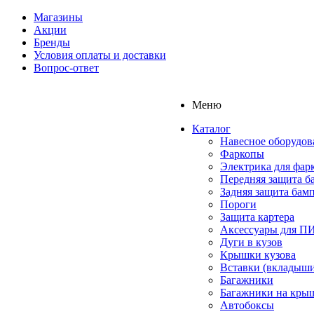
Магазины
Акции
Бренды
Условия оплаты и доставки
Вопрос-ответ
Меню
Каталог
Навесное оборудов
Фаркопы
Электрика для фар
Передняя защита б
Задняя защита бам
Пороги
Защита картера
Аксессуары для 
Дуги в кузов
Крышки кузова
Вставки (вкладыши
Багажники
Багажники на кры
Автобоксы