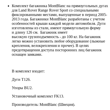
Комплект багажника MontBlanc на прямоугольных дугах
для Land Rover Range Rover Sport со специальными
фиксированными местами, выпущенные в период 2005-
2013 года. Багажники MontBlanc разработаны с учетом
особенностей крыши каждой модели автомобиля. Дуги
изготовлены из стали, имеют прямоугольную форму
и длину 126 см. Багажник имеет
высокую грузоподъемность - до 100 кг. На багажник
легко можно установить любое оборудование (лыжные
крепления, велокрепления и прочее). В целях
предотвращения доступа посторонних лиц багажник
оснащен замками.
В комплект входит:
Дуги T126.
Упоры BU2.
Установочный комплект FK13.
Производитель: MontBlanc (Швеция).