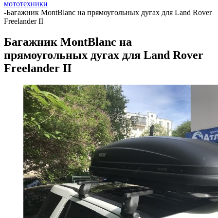
мототехники
-
Багажник MontBlanc на прямоугольных дугах для Land Rover
Freelander II
Багажник MontBlanc на
прямоугольных дугах для Land Rover
Freelander II