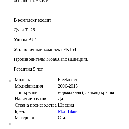
оснащен замками.
В комплект входит:
Дуги T126.
Упоры BU1.
Установочный комплект FK154.
Производитель: MontBlanc (Швеция).
Гарантия 5 лет.
Модель
Freelander
Модификация
2006-2015
Тип крыши
нормальная (гладкая) крыша
Наличие замков
Да
Страна производства
Швеция
Бренд
MontBlanc
Материал
Сталь