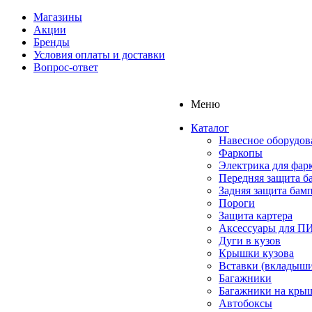
Магазины
Акции
Бренды
Условия оплаты и доставки
Вопрос-ответ
Меню
Каталог
Навесное оборудов
Фаркопы
Электрика для фар
Передняя защита б
Задняя защита бам
Пороги
Защита картера
Аксессуары для 
Дуги в кузов
Крышки кузова
Вставки (вкладыши
Багажники
Багажники на кры
Автобоксы