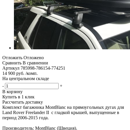
Отложить
Отложено
Сравнить
В сравнении
Артикул
785998-786154-774251
14 900 руб. /комп.
На центральном складе
-
+
В корзину
Купить в 1 клик
Рассчитать доставку
Комплект багажника MontBlanc на прямоугольных дугах для
Land Rover Freelander II с гладкой крышей, выпущенные в
период 2006-2015 года.
Производитель: MontBlanc (Швеция).