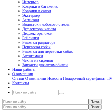
Интерьер
Коврики в багажник
Коврики в салон
Экстерьер
Антискол
Водостоки лобового стекла
Дефлекторы капота
Дефлекторы окон
Рейлинги
Решетки радиатора
Перевозка собак
Решетки для перевозки собак
Автогамаки
Чехлы на сиденья
Запчасти для автомобилей
Наши работы
О компании
Статьи
О компании
Новости
Подарочный сертификат Т
Контакты