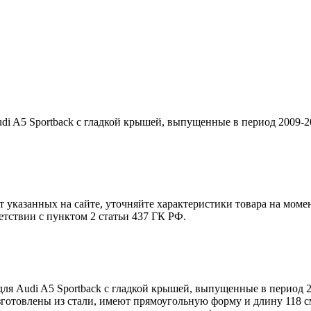
di A5 Sportback с гладкой крышей, выпущенные в период 2009-2
т указанных на сайте, уточняйте характеристики товара на моме
етствии с пунктом 2 статьи 437 ГК РФ.
ля Audi A5 Sportback с гладкой крышей, выпущенные в период 2
отовлены из стали, имеют прямоугольную форму и длину 118 см