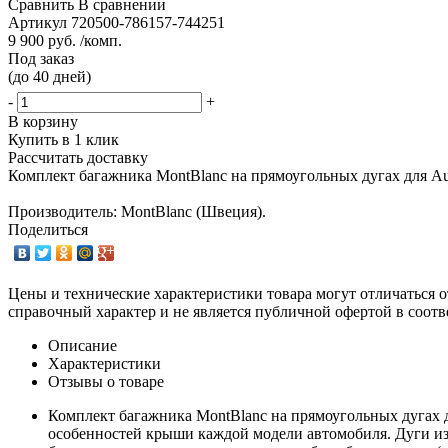
Сравнить
В сравнении
Артикул
720500-786157-744251
9 900 руб. /комп.
Под заказ
(до 40 дней)
-
+
В корзину
Купить в 1 клик
Рассчитать доставку
Комплект багажника MontBlanc на прямоугольных дугах для Au
Производитель: MontBlanc (Швеция).
Поделиться
Цены и технические характеристики товара могут отличаться о
справочный характер и не является публичной офертой в соотв
Описание
Характеристики
Отзывы о товаре
Комплект багажника MontBlanc на прямоугольных дугах д
особенностей крыши каждой модели автомобиля. Дуги изг