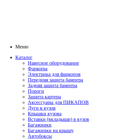
Меню
Каталог
Навесное оборудование
Фаркопы
Электрика для фаркопов
Передняя защита бампера
Задняя защита бампера
Пороги
Защита картера
Аксессуары для ПИКАПОВ
Дуги в кузов
Крышки кузова
Вставки (вкладыши) в кузов
Багажники
Багажники на крышу
Автобоксы