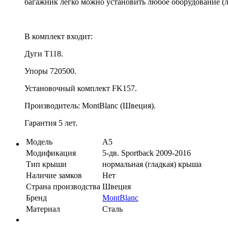
багажник легко можно установить любое оборудование (
В комплект входит:
Дуги T118.
Упоры 720500.
Установочный комплект FK157.
Производитель: MontBlanc (Швеция).
Гарантия 5 лет.
Модель
A5
Модификация
5-дв. Sportback 2009-2016
Тип крыши
нормальная (гладкая) крыша
Наличие замков
Нет
Страна производства
Швеция
Бренд
MontBlanc
Материал
Сталь