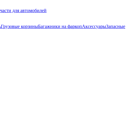
части для автомобилей
ь
Грузовые корзины
Багажники на фаркоп
Аксессуары
Запасные