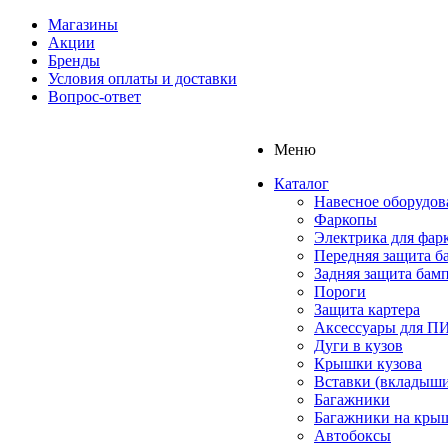
Магазины
Акции
Бренды
Условия оплаты и доставки
Вопрос-ответ
Меню
Каталог
Навесное оборудов
Фаркопы
Электрика для фар
Передняя защита б
Задняя защита бам
Пороги
Защита картера
Аксессуары для 
Дуги в кузов
Крышки кузова
Вставки (вкладыши
Багажники
Багажники на кры
Автобоксы