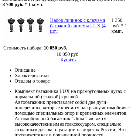
8 700 руб.
* 1 комп.
Набор личинок с ключами
1 350
багажной системы LUX (4
руб. * 1
шт.)
комп.
Стоимость набора:
10 050 руб.
10 050 руб.
Купить
Описание
Характеристики
Отзывы о товаре
Комплект багажника LUX на прямоугольных дугах с
нормальной (гладкой) крышей.
Автобагажник представляет собой две дуги-
поперечины, которые крепятся на крышу автомобиля с
помощью специальных опор и крепежных элементов.
Автомобильный багажник “Люкс” является
высококачественным автоаксессуаром, специально
созданным для эксплуатации на дорогах России. Это
проявляется как в повышенной прочности