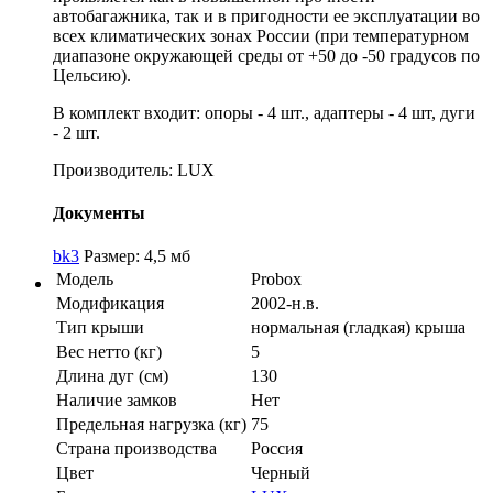
автобагажника, так и в пригодности ее эксплуатации во
всех климатических зонах России (при температурном
диапазоне окружающей среды от +50 до -50 градусов по
Цельсию).
В комплект входит: опоры - 4 шт., адаптеры - 4 шт, дуги
- 2 шт.
Производитель: LUX
Документы
bk3
Размер: 4,5 мб
Модель
Probox
Модификация
2002-н.в.
Тип крыши
нормальная (гладкая) крыша
Вес нетто (кг)
5
Длина дуг (см)
130
Наличие замков
Нет
Предельная нагрузка (кг)
75
Страна производства
Россия
Цвет
Черный