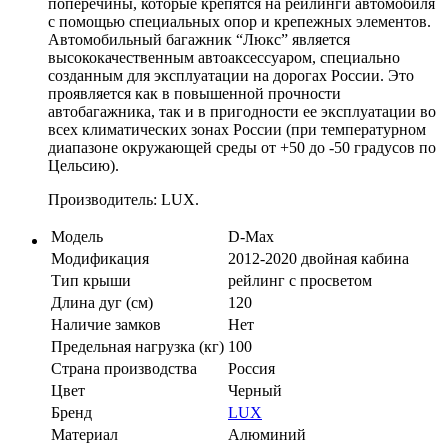
поперечины, которые крепятся на рейлинги автомобиля
с помощью специальных опор и крепежных элементов.
Автомобильный багажник “Люкс” является
высококачественным автоаксессуаром, специально
созданным для эксплуатации на дорогах России. Это
проявляется как в повышенной прочности
автобагажника, так и в пригодности ее эксплуатации во
всех климатических зонах России (при температурном
диапазоне окружающей среды от +50 до -50 градусов по
Цельсию).
Производитель: LUX.
Модель
D-Max
Модификация
2012-2020 двойная кабина
Тип крыши
рейлинг с просветом
Длина дуг (см)
120
Наличие замков
Нет
Предельная нагрузка (кг)
100
Страна производства
Россия
Цвет
Черный
Бренд
LUX
Материал
Алюминий