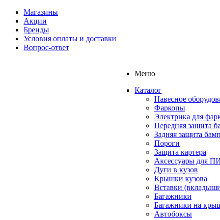
Магазины
Акции
Бренды
Условия оплаты и доставки
Вопрос-ответ
Меню
Каталог
Навесное оборудов
Фаркопы
Электрика для фар
Передняя защита б
Задняя защита бам
Пороги
Защита картера
Аксессуары для 
Дуги в кузов
Крышки кузова
Вставки (вкладыши
Багажники
Багажники на кры
Автобоксы