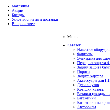
Магазины
Акции
Бренды
Условия оплаты и доставки
Вопрос-ответ
Меню
Каталог
Навесное оборудов
Фаркопы
Электрика для фар
Передняя защита б
Задняя защита бам
Пороги
Защита картера
Аксессуары для 
Дуги в кузов
Крышки кузова
Вставки (вкладыши
Багажники
Багажники на кры
Автобоксы