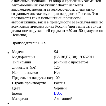
с помощью специальных опор и крепежных элементов.
Автомобильный багажник “Люкс” является
высококачественным автоаксессуаром, специально
созданным для эксплуатации на дорогах России. Это
проявляется как в повышенной прочности
автобагажника, так и в пригодности ее эксплуатации во
всех климатических зонах России (при температурном
диапазоне окружающей среды от +50 до -50 градусов по
Цельсию).
Производитель: LUX.
Модель
S4
Модификация
(B5,B6,B7,B8) 1997-2011
Тип крыши
рейлинг с просветом
Длина дуг (см)
120
Наличие замков
Нет
Предельная нагрузка (кг)
100
Страна производства
Россия
Цвет
Черный
Бренд
LUX
Материал
Алюминий