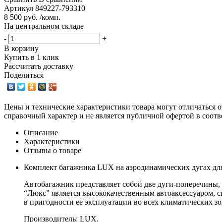
Артикул
849227-793310
8 500 руб. /комп.
На центральном складе
-
+
В корзину
Купить в 1 клик
Рассчитать доставку
Поделиться
Цены и технические характеристики товара могут отличаться о
справочный характер и не является публичной офертой в соотв
Описание
Характеристики
Отзывы о товаре
Комплект багажника LUX на аэродинамических дугах для A
Автобагажник представляет собой две дуги-поперечины,
“Люкс” является высококачественным автоаксессуаром, с
в пригодности ее эксплуатации во всех климатических з
Производитель: LUX.