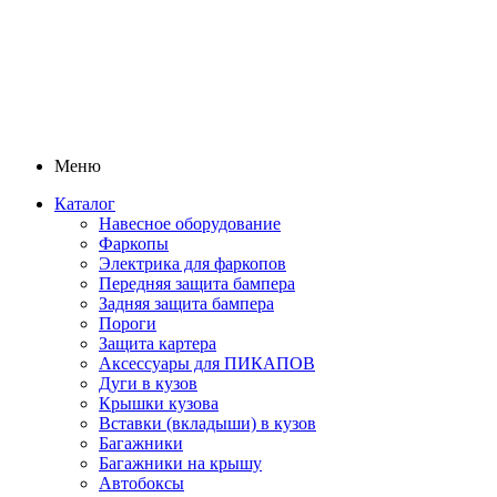
Меню
Каталог
Навесное оборудование
Фаркопы
Электрика для фаркопов
Передняя защита бампера
Задняя защита бампера
Пороги
Защита картера
Аксессуары для ПИКАПОВ
Дуги в кузов
Крышки кузова
Вставки (вкладыши) в кузов
Багажники
Багажники на крышу
Автобоксы