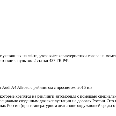
т указанных на сайте, уточняйте характеристики товара на моме
етствии с пунктом 2 статьи 437 ГК РФ.
udi A4 Allroad с рейлингом с просветом, 2016-н.в.
 которые крепятся на рейлинги автомобиля с помощью специал
пециально созданным для эксплуатации на дорогах России. Это 
онах России (при температурном диапазоне окружающей среды от