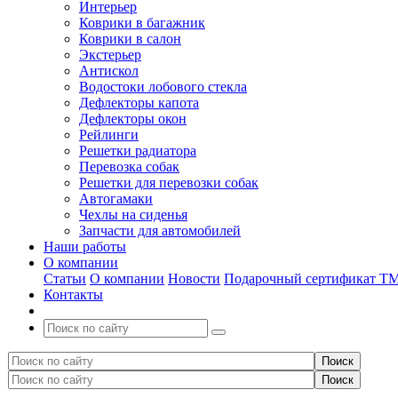
Интерьер
Коврики в багажник
Коврики в салон
Экстерьер
Антискол
Водостоки лобового стекла
Дефлекторы капота
Дефлекторы окон
Рейлинги
Решетки радиатора
Перевозка собак
Решетки для перевозки собак
Автогамаки
Чехлы на сиденья
Запчасти для автомобилей
Наши работы
О компании
Статьи
О компании
Новости
Подарочный сертификат Т
Контакты