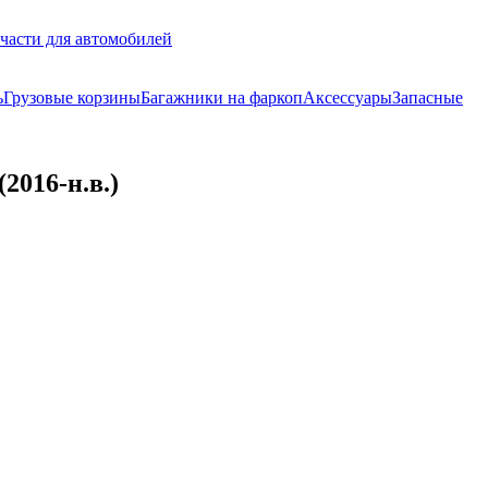
части для автомобилей
ь
Грузовые корзины
Багажники на фаркоп
Аксессуары
Запасные
2016-н.в.)