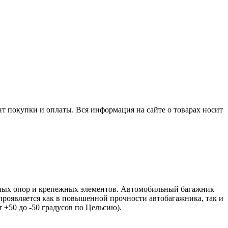
нт покупки и оплаты. Вся информация на сайте о товарах носит
ьных опор и крепежных элементов. Автомобильный багажник
проявляется как в повышенной прочности автобагажника, так и
 +50 до -50 градусов по Цельсию).