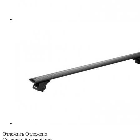
Отложить
Отложено
Сравнить
В сравнении