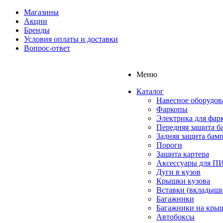
Магазины
Акции
Бренды
Условия оплаты и доставки
Вопрос-ответ
Меню
Каталог
Навесное оборудов
Фаркопы
Электрика для фар
Передняя защита б
Задняя защита бам
Пороги
Защита картера
Аксессуары для 
Дуги в кузов
Крышки кузова
Вставки (вкладыши
Багажники
Багажники на кры
Автобоксы