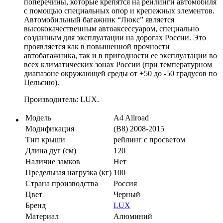
поперечины, которые крепятся на рейлинги автомобиля
с помощью специальных опор и крепежных элементов.
Автомобильный багажник “Люкс” является
высококачественным автоаксессуаром, специально
созданным для эксплуатации на дорогах России. Это
проявляется как в повышенной прочности
автобагажника, так и в пригодности ее эксплуатации во
всех климатических зонах России (при температурном
диапазоне окружающей среды от +50 до -50 градусов по
Цельсию).
Производитель: LUX.
Модель
A4 Allroad
Модификация
(B8) 2008-2015
Тип крыши
рейлинг с просветом
Длина дуг (см)
120
Наличие замков
Нет
Предельная нагрузка (кг)
100
Страна производства
Россия
Цвет
Черный
Бренд
LUX
Материал
Алюминий