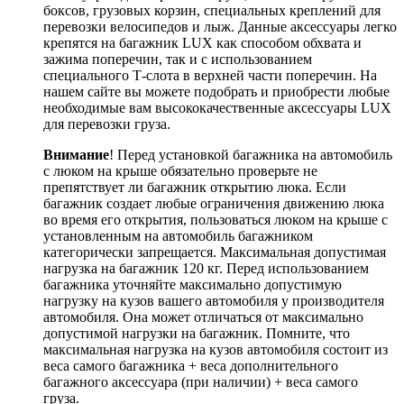
боксов, грузовых корзин, специальных креплений для
перевозки велосипедов и лыж. Данные аксессуары легко
крепятся на багажник LUX как способом обхвата и
зажима поперечин, так и с использованием
специального Т-слота в верхней части поперечин. На
нашем сайте вы можете подобрать и приобрести любые
необходимые вам высококачественные аксессуары LUX
для перевозки груза.
Внимание
! Перед установкой багажника на автомобиль
с люком на крыше обязательно проверьте не
препятствует ли багажник открытию люка. Если
багажник создает любые ограничения движению люка
во время его открытия, пользоваться люком на крыше с
установленным на автомобиль багажником
категорически запрещается.
Максимальная допустимая
нагрузка на багажник 120 кг. Перед использованием
багажника уточняйте максимально допустимую
нагрузку на кузов вашего автомобиля у производителя
автомобиля. Она может отличаться от максимально
допустимой нагрузки на багажник. Помните, что
максимальная нагрузка на кузов автомобиля состоит из
веса самого багажника + веса дополнительного
багажного аксессуара (при наличии) + веса самого
груза.