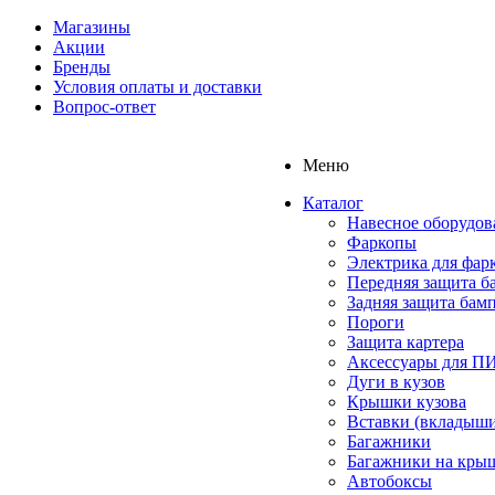
Магазины
Акции
Бренды
Условия оплаты и доставки
Вопрос-ответ
Меню
Каталог
Навесное оборудов
Фаркопы
Электрика для фар
Передняя защита б
Задняя защита бам
Пороги
Защита картера
Аксессуары для 
Дуги в кузов
Крышки кузова
Вставки (вкладыши
Багажники
Багажники на кры
Автобоксы