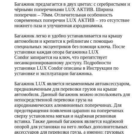
Багажник предлагается в двух цветах: с серебристыми и
чёрными поперечинами LUX АКТИВ. Ширина
поперечин – 70мм. Отличительная особенность
современных поперечин LUX АКТИВ – это отсутствие
нижнего паза и улучшенная аэродинамика.
Багажник легко и удобно устанавливается на крышу
автомобиля и крепится к рейлингам с помощью
специальных эксцентриков без помощи ключа. После
установки каждая опора багажника LUX
Condor запирается на ключ, что препятствует
несанкционированному доступу. Подробности
установки LUX Condor описаны в Инструкции по
установке и эксплуатации багажника.
Багажник LUX является незаменимым автоаксессуаром,
предназначенным для перевозки грузов на крыше
автомобиля. Данный багажник можно использовать для
непосредственной перевозки груза на
аэродинамических алюминиевых поперечинах. Для
предотвращения появления царапин на поперечинах
сверху установлена мягкая и надёжная резиновая
вставка. Также данный багажник является надёжной
опорой для установки на него любых дополнительных
аксессуаров для перевозки груза, а именно: грузовых