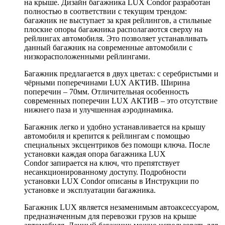
на крыше. Дизайн багажника LUX Condor разработан
полностью в соответствии с текущим трендом:
багажник не выступает за края рейлингов, а стильные
плоские опоры багажника располагаются сверху на
рейлингах автомобиля. Это позволяет устанавливать
данный багажник на современные автомобили с
низкорасположенными рейлингами.
Багажник предлагается в двух цветах: с серебристыми и
чёрными поперечинами LUX АКТИВ. Ширина
поперечин – 70мм. Отличительная особенность
современных поперечин LUX АКТИВ – это отсутствие
нижнего паза и улучшенная аэродинамика.
Багажник легко и удобно устанавливается на крышу
автомобиля и крепится к рейлингам с помощью
специальных эксцентриков без помощи ключа. После
установки каждая опора багажника LUX
Condor запирается на ключ, что препятствует
несанкционированному доступу. Подробности
установки LUX Condor описаны в Инструкции по
установке и эксплуатации багажника.
Багажник LUX является незаменимым автоаксессуаром,
предназначенным для перевозки грузов на крыше