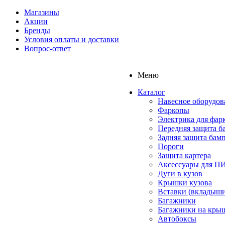
Магазины
Акции
Бренды
Условия оплаты и доставки
Вопрос-ответ
Меню
Каталог
Навесное оборудов
Фаркопы
Электрика для фар
Передняя защита б
Задняя защита бам
Пороги
Защита картера
Аксессуары для 
Дуги в кузов
Крышки кузова
Вставки (вкладыши
Багажники
Багажники на кры
Автобоксы