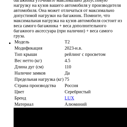
багажника уточняйте максимально допустимую
нагрузку на кузов вашего автомобиля у производителя
автомобиля. Она может отличаться от максимально
допустимой нагрузки на багажник. Помните, что
максимальная нагрузка на кузов автомобиля состоит из
веса самого багажника + веса дополнительного
багажного аксессуара (при наличии) + веса самого
груза.
Модель
T2
Модификация
2023-н.в.
Тип крыши
рейлинг с просветом
Вес нетто (кг)
4.5
Длина дуг (см)
110
Наличие замков
Да
Предельная нагрузка (кг)
75
Страна производства
Россия
Цвет
Серебристый
Бренд
LUX
Материал
Алюминий