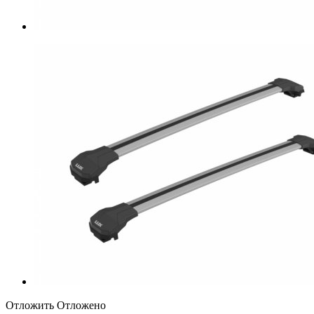
Отложить
Отложено