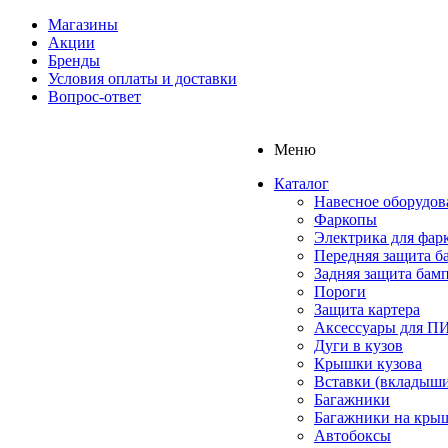
Магазины
Акции
Бренды
Условия оплаты и доставки
Вопрос-ответ
Меню
Каталог
Навесное оборудов
Фаркопы
Электрика для фар
Передняя защита б
Задняя защита бам
Пороги
Защита картера
Аксессуары для 
Дуги в кузов
Крышки кузова
Вставки (вкладыши
Багажники
Багажники на кры
Автобоксы