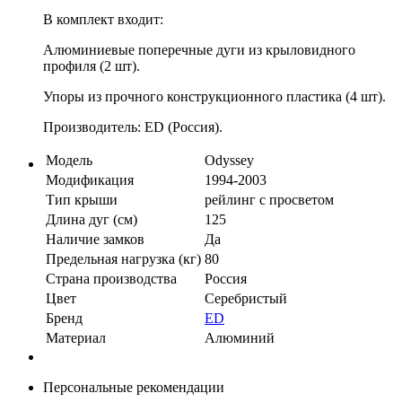
В комплект входит:
Алюминиевые поперечные дуги из крыловидного
профиля (2 шт).
Упоры из прочного конструкционного пластика (4 шт).
Производитель: ED (Россия).
Модель
Odyssey
Модификация
1994-2003
Тип крыши
рейлинг с просветом
Длина дуг (см)
125
Наличие замков
Да
Предельная нагрузка (кг)
80
Страна производства
Россия
Цвет
Серебристый
Бренд
ED
Материал
Алюминий
Персональные рекомендации