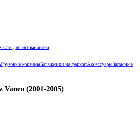
части для автомобилей
ь
Грузовые корзины
Багажники на фаркоп
Аксессуары
Запасные
 Vaneo (2001-2005)