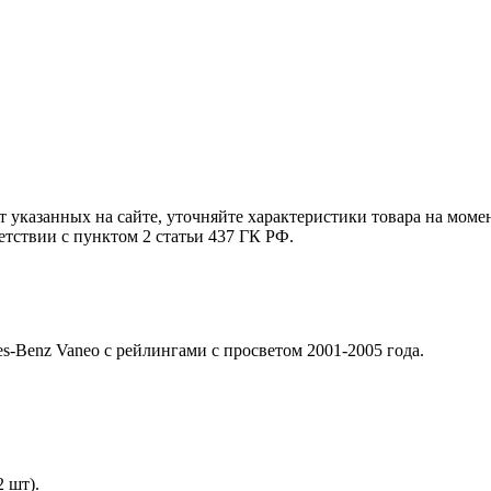
т указанных на сайте, уточняйте характеристики товара на моме
етствии с пунктом 2 статьи 437 ГК РФ.
s-Benz Vaneo с рейлингами с просветом 2001-2005 года.
 шт).