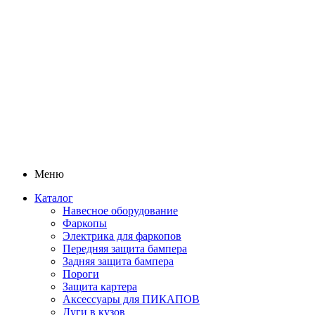
Меню
Каталог
Навесное оборудование
Фаркопы
Электрика для фаркопов
Передняя защита бампера
Задняя защита бампера
Пороги
Защита картера
Аксессуары для ПИКАПОВ
Дуги в кузов