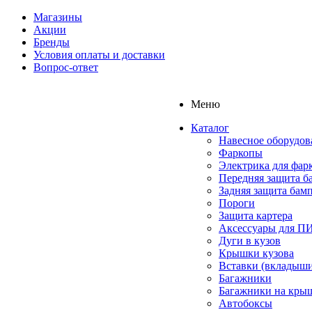
Магазины
Акции
Бренды
Условия оплаты и доставки
Вопрос-ответ
Меню
Каталог
Навесное оборудов
Фаркопы
Электрика для фар
Передняя защита б
Задняя защита бам
Пороги
Защита картера
Аксессуары для 
Дуги в кузов
Крышки кузова
Вставки (вкладыши
Багажники
Багажники на кры
Автобоксы