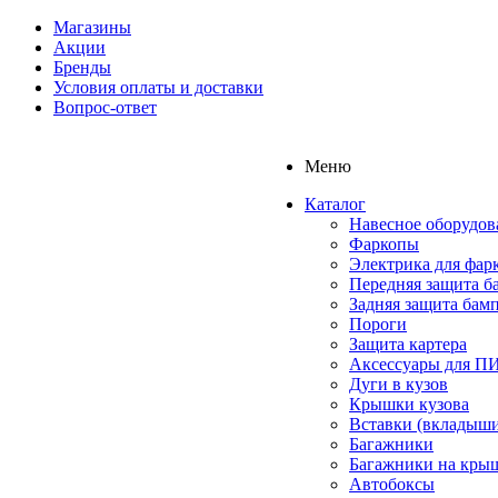
Магазины
Акции
Бренды
Условия оплаты и доставки
Вопрос-ответ
Меню
Каталог
Навесное оборудов
Фаркопы
Электрика для фар
Передняя защита б
Задняя защита бам
Пороги
Защита картера
Аксессуары для 
Дуги в кузов
Крышки кузова
Вставки (вкладыши
Багажники
Багажники на кры
Автобоксы