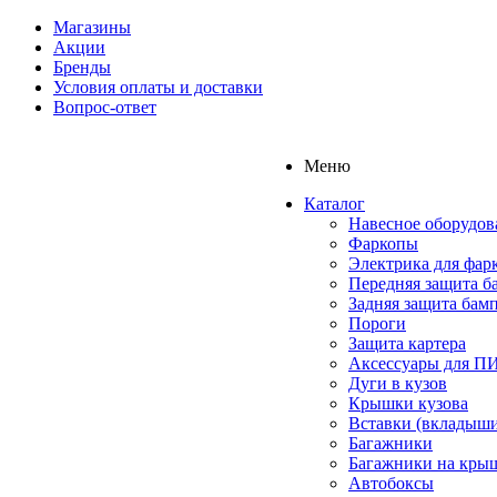
Магазины
Акции
Бренды
Условия оплаты и доставки
Вопрос-ответ
Меню
Каталог
Навесное оборудов
Фаркопы
Электрика для фар
Передняя защита б
Задняя защита бам
Пороги
Защита картера
Аксессуары для 
Дуги в кузов
Крышки кузова
Вставки (вкладыши
Багажники
Багажники на кры
Автобоксы