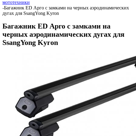
мототехники
-
Багажник ED Арго с замками на черных аэродинамических
дугах для SsangYong Kyron
Багажник ED Арго с замками на
черных аэродинамических дугах для
SsangYong Kyron