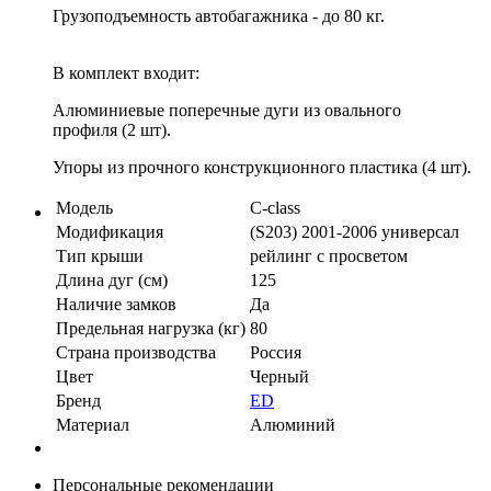
Грузоподъемность автобагажника - до 80 кг.
В комплект входит:
Алюминиевые поперечные дуги из овального
профиля (2 шт).
Упоры из прочного конструкционного пластика (4 шт).
Модель
C-class
Модификация
(S203) 2001-2006 универсал
Тип крыши
рейлинг с просветом
Длина дуг (см)
125
Наличие замков
Да
Предельная нагрузка (кг)
80
Страна производства
Россия
Цвет
Черный
Бренд
ED
Материал
Алюминий
Персональные рекомендации