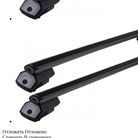
Отложить
Отложено
Сравнить
В сравнении