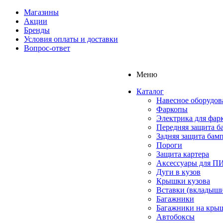
Магазины
Акции
Бренды
Условия оплаты и доставки
Вопрос-ответ
Меню
Каталог
Навесное оборудов
Фаркопы
Электрика для фар
Передняя защита б
Задняя защита бам
Пороги
Защита картера
Аксессуары для 
Дуги в кузов
Крышки кузова
Вставки (вкладыши
Багажники
Багажники на кры
Автобоксы