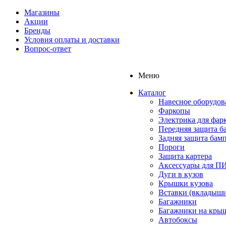
Магазины
Акции
Бренды
Условия оплаты и доставки
Вопрос-ответ
Меню
Каталог
Навесное оборудов
Фаркопы
Электрика для фар
Передняя защита б
Задняя защита бам
Пороги
Защита картера
Аксессуары для 
Дуги в кузов
Крышки кузова
Вставки (вкладыши
Багажники
Багажники на кры
Автобоксы