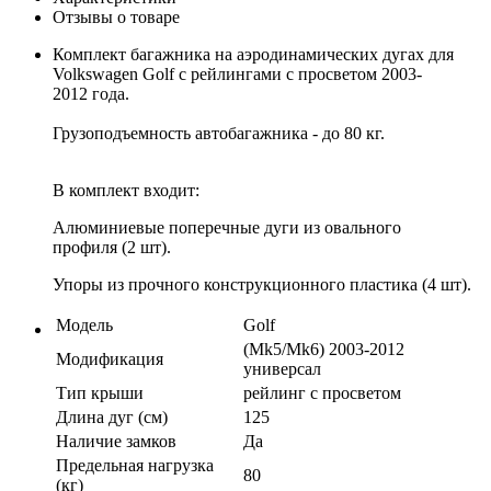
Отзывы о товаре
Комплект багажника на аэродинамических дугах для
Volkswagen Golf с рейлингами с просветом 2003-
2012 года.
Грузоподъемность автобагажника - до 80 кг.
В комплект входит:
Алюминиевые поперечные дуги из овального
профиля (2 шт).
Упоры из прочного конструкционного пластика (4 шт).
Модель
Golf
(Mk5/Mk6) 2003-2012
Модификация
универсал
Тип крыши
рейлинг с просветом
Длина дуг (см)
125
Наличие замков
Да
Предельная нагрузка
80
(кг)