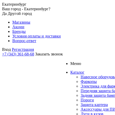
Екатеринбург
Ваш город - Екатеринбург?
Да
Другой город
Магазины
Акции
Бренды
Условия оплаты и доставки
Вопрос-ответ
Вход
Регистрация
+7 (343) 361-68-68
Заказать звонок
Меню
Каталог
Навесное оборудов
Фаркопы
Электрика для фар
Передняя защита б
Задняя защита бам
Пороги
Защита картера
Аксессуары для 
Дуги в кузов