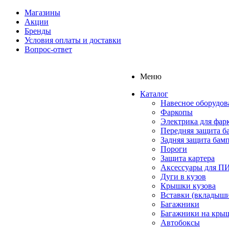
Магазины
Акции
Бренды
Условия оплаты и доставки
Вопрос-ответ
Меню
Каталог
Навесное оборудов
Фаркопы
Электрика для фар
Передняя защита б
Задняя защита бам
Пороги
Защита картера
Аксессуары для 
Дуги в кузов
Крышки кузова
Вставки (вкладыши
Багажники
Багажники на кры
Автобоксы