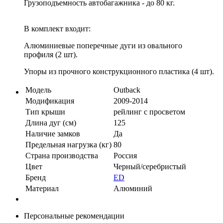
Грузоподъемность автобагажника - до 80 кг.
В комплект входит:
Алюминиевые поперечные дуги из овального
профиля (2 шт).
Упоры из прочного конструкционного пластика (4 шт).
Модель
Outback
Модификация
2009-2014
Тип крыши
рейлинг с просветом
Длина дуг (см)
125
Наличие замков
Да
Предельная нагрузка (кг)
80
Страна производства
Россия
Цвет
Черный/серебристый
Бренд
ED
Материал
Алюминий
Персональные рекомендации