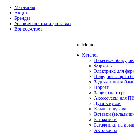
Магазины
Акции
Бренды
Условия оплаты и доставки
Вопрос-ответ
Меню
Каталог
Навесное оборудов
Фаркопы
Электрика для фар
Передняя защита б
Задняя защита бам
Пороги
Защита картера
Аксессуары для 
Дуги в кузов
Крышки кузова
Вставки (вкладыши
Багажники
Багажники на кры
Автобоксы