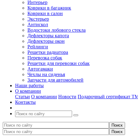
Интерьер
Коврики в багажник
Коврики в салон
Экстерьер
Антискол
Водостоки лобового стекла
Дефлекторы капота
Дефлекторы окон
Рейлинги
Решетки радиатора
Перевозка собак
Решетки для перевозки собак
Автогамаки
Чехлы на сиденья
Запчасти для автомобилей
Наши работы
О компании
Статьи
О компании
Новости
Подарочный сертификат Т
Контакты