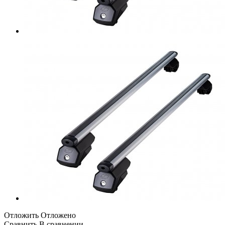
Отложить
Отложено
Сравнить
В сравнении