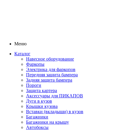
Меню
Каталог
Навесное оборудование
Фаркопы
Электрика для фаркопов
Передняя защита бампера
Задняя защита бампера
Пороги
Защита картера
Аксессуары для ПИКАПОВ
Дуги в кузов
Крышки кузова
Вставки (вкладыши) в кузов
Багажники
Багажники на крышу
Автобоксы