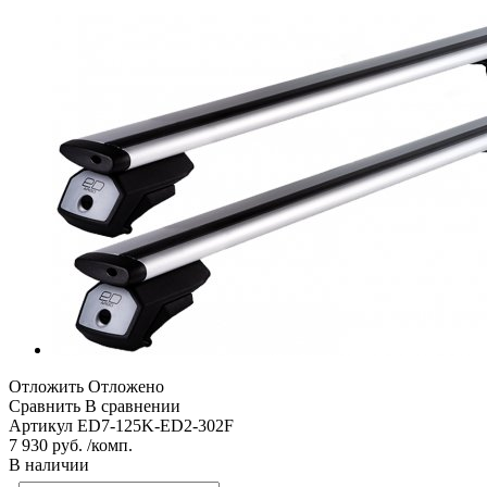
Отложить
Отложено
Сравнить
В сравнении
Артикул
ED7-125K-ED2-302F
7 930 руб. /комп.
В наличии