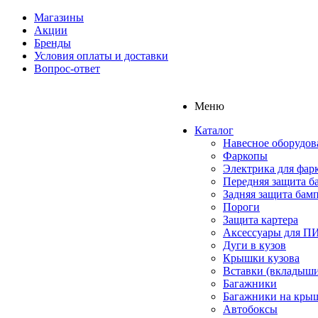
Магазины
Акции
Бренды
Условия оплаты и доставки
Вопрос-ответ
Меню
Каталог
Навесное оборудов
Фаркопы
Электрика для фар
Передняя защита б
Задняя защита бам
Пороги
Защита картера
Аксессуары для 
Дуги в кузов
Крышки кузова
Вставки (вкладыши
Багажники
Багажники на кры
Автобоксы