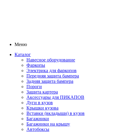
Меню
Каталог
Навесное оборудование
Фаркопы
Электрика для фаркопов
Передняя защита бампера
Задняя защита бампера
Пороги
Защита картера
Аксессуары для ПИКАПОВ
Дуги в кузов
Крышки кузова
Вставки (вкладыши) в кузов
Багажники
Багажники на крышу
Автобоксы