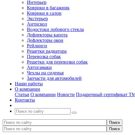
Интерьер
Коврики в багажник
Коврики в салон
Экстерьер
Антискол
Водостоки лобового стекла
Дефлекторы капота
Дефлекторы окон
Рейлинги
Решетки радиатора
Перевозка собак
Решетки для перевозки собак
Автогамаки
Чехлы на сиденья
Запчасти для автомобилей
Наши работы
О компании
Статьи
О компании
Новости
Подарочный сертификат Т
Контакты