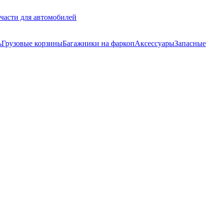
части для автомобилей
ь
Грузовые корзины
Багажники на фаркоп
Аксессуары
Запасные