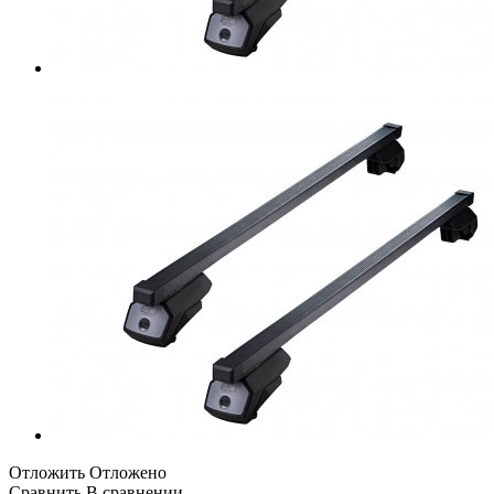
Отложить
Отложено
Сравнить
В сравнении