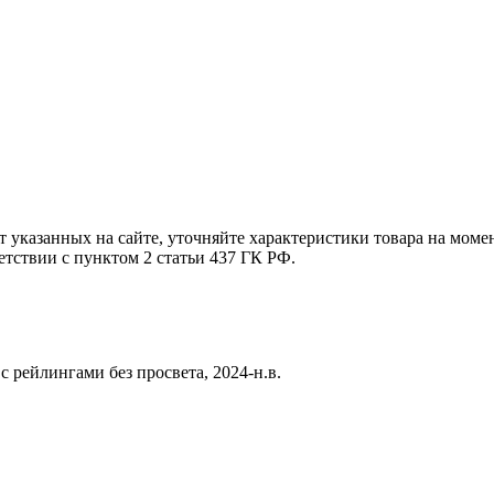
т указанных на сайте, уточняйте характеристики товара на моме
етствии с пунктом 2 статьи 437 ГК РФ.
 рейлингами без просвета, 2024-н.в.