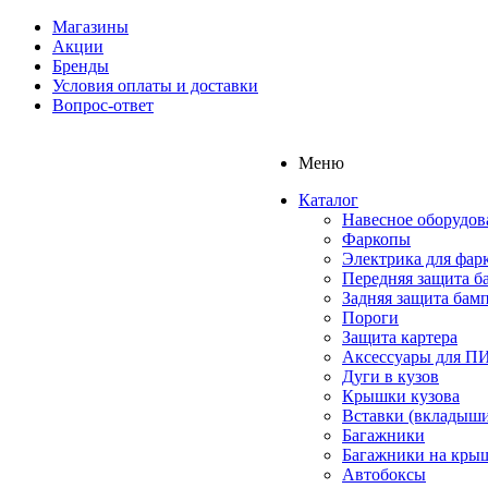
Магазины
Акции
Бренды
Условия оплаты и доставки
Вопрос-ответ
Меню
Каталог
Навесное оборудов
Фаркопы
Электрика для фар
Передняя защита б
Задняя защита бам
Пороги
Защита картера
Аксессуары для 
Дуги в кузов
Крышки кузова
Вставки (вкладыши
Багажники
Багажники на кры
Автобоксы