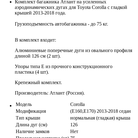
Комплект багажника Атлант на усиленных
аэродинамических дугах для Toyota Corolla с гладкой
крышей 2013-2018 года.
Грузоподъемность автобагажника - до 75 кг.
В комплект входит:
Алюминиевые поперечные дуги из овального профиля
длиной 126 см (2 шт).
Упоры типа E из прочного конструкционного
пластика (4 шт).
Крепежный комплект.
Производитель: Атлант (Россия).
Модель
Corolla
Модификация
(E160,E170) 2013-2018 седан
Тип крыши
нормальная (гладкая) крыша
Длина дуг (см)
126
Наличие замков
Нет