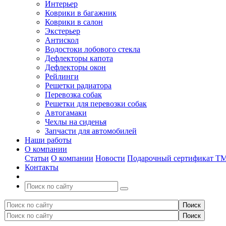
Интерьер
Коврики в багажник
Коврики в салон
Экстерьер
Антискол
Водостоки лобового стекла
Дефлекторы капота
Дефлекторы окон
Рейлинги
Решетки радиатора
Перевозка собак
Решетки для перевозки собак
Автогамаки
Чехлы на сиденья
Запчасти для автомобилей
Наши работы
О компании
Статьи
О компании
Новости
Подарочный сертификат Т
Контакты