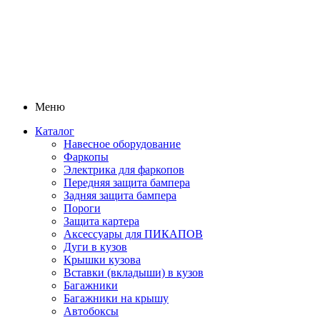
Меню
Каталог
Навесное оборудование
Фаркопы
Электрика для фаркопов
Передняя защита бампера
Задняя защита бампера
Пороги
Защита картера
Аксессуары для ПИКАПОВ
Дуги в кузов
Крышки кузова
Вставки (вкладыши) в кузов
Багажники
Багажники на крышу
Автобоксы