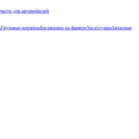
части для автомобилей
ь
Грузовые корзины
Багажники на фаркоп
Аксессуары
Запасные