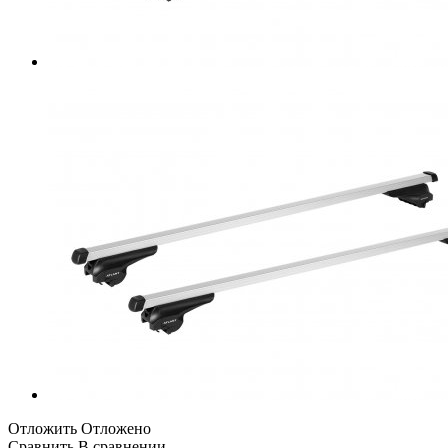
Отложить
Отложено
Сравнить
В сравнении