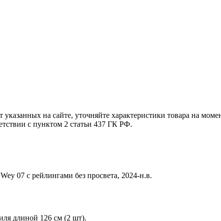
т указанных на сайте, уточняйте характеристики товара на моме
етствии с пунктом 2 статьи 437 ГК РФ.
ey 07 с рейлингами без просвета, 2024-н.в.
я длиной 126 см (2 шт).