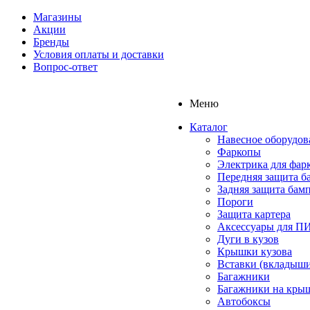
Магазины
Акции
Бренды
Условия оплаты и доставки
Вопрос-ответ
Меню
Каталог
Навесное оборудов
Фаркопы
Электрика для фар
Передняя защита б
Задняя защита бам
Пороги
Защита картера
Аксессуары для 
Дуги в кузов
Крышки кузова
Вставки (вкладыши
Багажники
Багажники на кры
Автобоксы