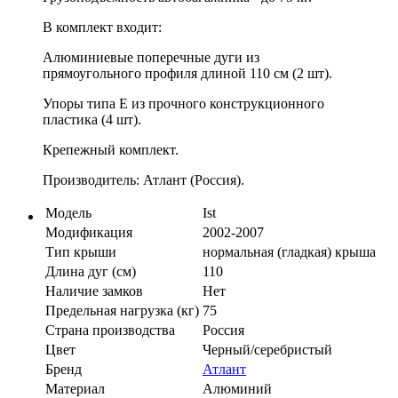
В комплект входит:
Алюминиевые поперечные дуги из
прямоугольного профиля длиной 110 см (2 шт).
Упоры типа E из прочного конструкционного
пластика (4 шт).
Крепежный комплект.
Производитель: Атлант (Россия).
Модель
Ist
Модификация
2002-2007
Тип крыши
нормальная (гладкая) крыша
Длина дуг (см)
110
Наличие замков
Нет
Предельная нагрузка (кг)
75
Страна производства
Россия
Цвет
Черный/серебристый
Бренд
Атлант
Материал
Алюминий